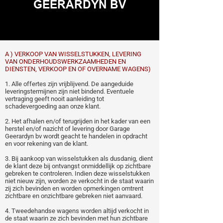
GEERARDYN BV
A ) VERKOOP VAN WISSELSTUKKEN, LEVERING
VAN ONDERHOUDSWERKZAAMHEDEN EN
DIENSTEN, VERKOOP EN OF OVERNAME WAGENS)
1. Alle offertes zijn vrijblijvend. De aangeduide
leveringstermijnen zijn niet bindend. Eventuele
vertraging geeft nooit aanleiding tot
schadevergoeding aan onze klant.
2. Het afhalen en/of terugrijden in het kader van een
herstel en/of nazicht of levering door Garage
Geerardyn bv wordt geacht te handelen in opdracht
en voor rekening van de klant.
3. Bij aankoop van wisselstukken als dusdanig, dient
de klant deze bij ontvangst onmiddellijk op zichtbare
gebreken te controleren. Indien deze wisselstukken
niet nieuw zijn, worden ze verkocht in de staat waarin
zij zich bevinden en worden opmerkingen omtrent
zichtbare en onzichtbare gebreken niet aanvaard.
4. Tweedehandse wagens worden altijd verkocht in
de staat waarin ze zich bevinden met hun zichtbare