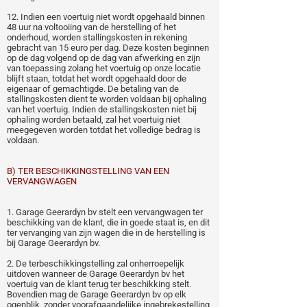
12. Indien een voertuig niet wordt opgehaald binnen
48 uur na voltooiing van de herstelling of het
onderhoud, worden stallingskosten in rekening
gebracht van 15 euro per dag. Deze kosten beginnen
op de dag volgend op de dag van afwerking en zijn
van toepassing zolang het voertuig op onze locatie
blijft staan, totdat het wordt opgehaald door de
eigenaar of gemachtigde. De betaling van de
stallingskosten dient te worden voldaan bij ophaling
van het voertuig. Indien de stallingskosten niet bij
ophaling worden betaald, zal het voertuig niet
meegegeven worden totdat het volledige bedrag is
voldaan.
B) TER BESCHIKKINGSTELLING VAN EEN
VERVANGWAGEN
1. Garage Geerardyn bv stelt een vervangwagen ter
beschikking van de klant, die in goede staat is, en dit
ter vervanging van zijn wagen die in de herstelling is
bij Garage Geerardyn bv.
2. De terbeschikkingstelling zal onherroepelijk
uitdoven wanneer de Garage Geerardyn bv het
voertuig van de klant terug ter beschikking stelt.
Bovendien mag de Garage Geerardyn bv op elk
ogenblik, zonder voorafgaandelijke ingebrekestelling,