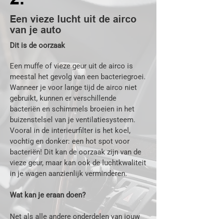
2.
Een vieze lucht uit de airco
van je auto
Dit is de oorzaak
Een muffe of vieze geur uit de airco is
meestal het gevolg van een bacteriegroei.
Wanneer je voor lange tijd de airco niet
gebruikt, kunnen er verschillende
bacteriën en schimmels broeien in het
buizenstelsel van je ventilatiesysteem.
Vooral in de interieurfilter is het koel,
vochtig en donker: een hot spot voor
bacteriën! Dit kan de oorzaak zijn van de
vieze geur, maar kan ook de luchtkwaliteit
in je wagen aanzienlijk verminderen.
Wat kan je eraan doen?
Net als alle andere onderdelen van jouw