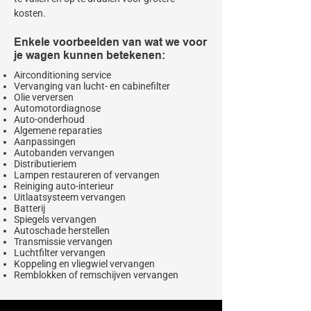
kosten.
Enkele voorbeelden van wat we voor
je wagen kunnen betekenen:
Airconditioning service
Vervanging van lucht- en cabinefilter
Olie verversen
Automotordiagnose
Auto-onderhoud
Algemene reparaties
Aanpassingen
Autobanden vervangen
Distributieriem
Lampen restaureren of vervangen
Reiniging auto-interieur
Uitlaatsysteem vervangen
Batterij
Spiegels vervangen
Autoschade herstellen
Transmissie vervangen
Luchtfilter vervangen
Koppeling en vliegwiel vervangen
Remblokken of remschijven vervangen